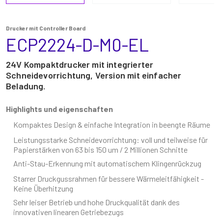
Drucker mit Controller Board
ECP2224-D-M0-EL
24V Kompaktdrucker mit integrierter
Schneidevorrichtung, Version mit einfacher
Beladung.
Highlights und eigenschaften
Kompaktes Design & einfache Integration in beengte Räume
Leistungsstarke Schneidevorrichtung: voll und teilweise für
Papierstärken von 63 bis 150 um / 2 Millionen Schnitte
Anti-Stau-Erkennung mit automatischem Klingenrückzug
Starrer Druckgussrahmen für bessere Wärmeleitfähigkeit -
Keine Überhitzung
Sehr leiser Betrieb und hohe Druckqualität dank des
innovativen linearen Getriebezugs