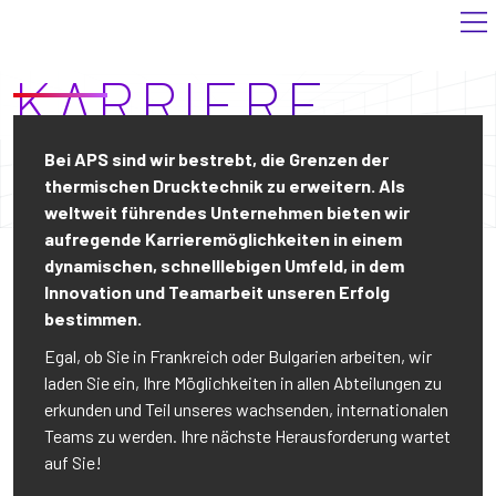
Ihre Innovations
ist unser Grundpfeiler.
KARRIERE
Bei APS sind wir bestrebt, die Grenzen der
thermischen Drucktechnik zu erweitern. Als
weltweit führendes Unternehmen bieten wir
aufregende Karrieremöglichkeiten in einem
dynamischen, schnelllebigen Umfeld, in dem
Innovation und Teamarbeit unseren Erfolg
bestimmen.
Egal, ob Sie in Frankreich oder Bulgarien arbeiten, wir
laden Sie ein, Ihre Möglichkeiten in allen Abteilungen zu
erkunden und Teil unseres wachsenden, internationalen
Teams zu werden. Ihre nächste Herausforderung wartet
auf Sie!