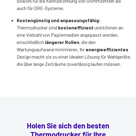
sowohl für die Kennzeichnung von Stimmzetteln als
auch für DRE-Systeme.
Kostengünstig und anpassungsfähig:
Thermodrucker sind
kosteneffizient
und können an
eine Vielzahl von Papiermedien angepasst werden,
einschließlich
längerer Rollen
, die den
Wartungsaufwand minimieren. Ihr
energieeffizientes
Design macht sie zu einer idealen Lösung für Wahlgeräte,
die über lange Zeiträume zuverlässig laufen müssen.
Holen Sie sich den besten
Thermodrucker für Ihre