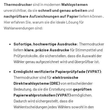
Thermodrucker
sind in modernen
Wahlsystemen
unverzichtbar, da sie
schnell und genau arbeiten
und
nachprüfbare Aufzeichnungen auf Papier
liefern können
.
Hier erfahren Sie, warum sie die ideale Lösung für
Wahlanwendungen sind:
Sofortige, hochwertige Ausdrucke:
Thermodrucker
liefern
klare, präzise Ausdrucke
für Stimmzettel und
Prüfprotokolle, die sicherstellen, dass die Auswahl der
Wähler genau aufgezeichnet wird und überprüfbar ist.
Ermöglicht verifizierte Papierprüfpfade (VVPAT):
Thermodrucker sind für
elektronische
Direktwahlsysteme (DRE)
von entscheidender
Bedeutung, da sie die Erstellung von
geprüften
Papierwahlprotokollen (VVPAT)
ermöglichen.
Dadurch wird sichergestellt, dass die
Wahlentscheidungen jedes Wählers sowohl in den