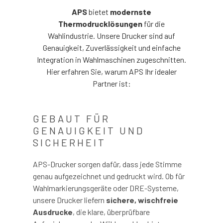
APS
bietet
modernste
Thermodrucklösungen
für die
Wahlindustrie. Unsere Drucker sind auf
Genauigkeit, Zuverlässigkeit und einfache
Integration in Wahlmaschinen zugeschnitten.
Hier erfahren Sie, warum APS Ihr idealer
Partner ist:
GEBAUT FÜR
GENAUIGKEIT UND
SICHERHEIT
APS-Drucker sorgen dafür, dass jede Stimme
genau aufgezeichnet und gedruckt wird. Ob für
Wahlmarkierungsgeräte oder DRE-Systeme,
unsere Drucker liefern
sichere, wischfreie
Ausdrucke
, die klare, überprüfbare