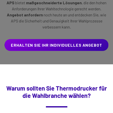
APS
bietet
maßgeschneiderte Lösungen
, die den hohen
Anforderungen Ihrer Wahltechnologie gerecht werden.
Angebot anfordern
noch heute an und entdecken Sie, wie
APS die Sicherheit und Genauigkeit Ihrer Wahlprozesse
verbessern kann.
ERHALTEN SIE IHR INDIVIDUELLES ANGEBOT
Warum sollten Sie Thermodrucker für
die Wahlbranche wählen?