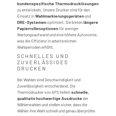
kundenspezifische Thermodrucklösungen
zu entwickeln. Unsere Drucker sind für den
Einsatz in
Wahlmarkierungsgeräten
und
DRE-Systemen
optimiert. Sie bieten
längere
Papierrollenoptionen
für weniger
Wartungsaufwand und eine höhere Autonomie,
was die Effizienz in arbeitsreichen
Wahlperioden erhöht.
SCHNELLES UND
ZUVERLÄSSIGES
DRUCKEN
Bei Wahlen sind Geschwindigkeit und
Zuverlässigkeit entscheidend. Die
Thermodrucker von APS liefern
schnelle,
qualitativ hochwertige Ausdrucke
der
Wählerwahlen und stellen sicher, dass die
Wähler ihre Wahl schnell und genau überprüfen