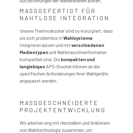
Aufzeichnungen der Wählerwahlen bieten.
MASSGEFERTIGT FÜR N
AHTLOSE INTEGRATION
Unsere Thermodrucker sind so konzipiert, dass
sie sich problemlos in
Wahlsysteme
integrieren lassen und mit
verschiedenen
Medientypen
und Wahlmaschinenformaten
kompatibel sind. Die
kompakten und
langlebigen
APS-Drucker können an die
spezifischen Anforderungen Ihrer Wahlgeräte
angepasst werden.
MASSGESCHNEIDERTE P
ROJEKTENTWICKLUNG
Wir arbeiten eng mit Herstellern und Anbietern
von Wahltechnologie zusammen, um