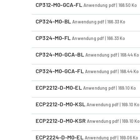
CP312-M0-GCA-FL
Anwendung pdf | 168.50 Ko
CP324-M0-BL
Anwendung pdf | 166.33 Ko
CP324-M0-FL
Anwendung pdf | 166.33 Ko
CP324-M0-GCA-BL
Anwendung pdf | 168.44 Ko
CP324-M0-GCA-FL
Anwendung pdf | 168.44 Ko
ECP2212-D-M0-EL
Anwendung pdf | 169.10 Ko
ECP2212-D-M0-KSL
Anwendung pdf | 169.10 Ko
ECP2212-D-M0-KSR
Anwendung pdf | 169.10 Ko
ECP2224-D-M0-EL
Anwendung pdf | 169.06 Ko