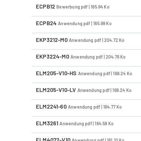
ECPB12
Bewerbung pdf | 165.94 Ko
ECPB24
Anwendung pdf | 165.99 Ko
EKP3212-M0
Anwendung pdf | 204.72 Ko
EKP3224-M0
Anwendung pdf | 204.76 Ko
ELM205-V10-HS
Anwendung pdf | 168.24 Ko
ELM205-V10-LV
Anwendung pdf | 168.24 Ko
ELM2241-60
Anwendung pdf | 164.77 Ko
ELM3261
Anwendung pdf | 164.58 Ko
ELM4072-V10
Anwendung pdf | 161.10 Ko