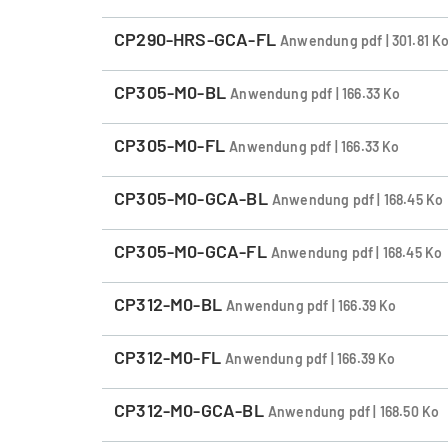
CP290-HRS-GCA-FL
Anwendung pdf | 301.81 K
CP305-M0-BL
Anwendung pdf | 166.33 Ko
CP305-M0-FL
Anwendung pdf | 166.33 Ko
CP305-M0-GCA-BL
Anwendung pdf | 168.45 Ko
CP305-M0-GCA-FL
Anwendung pdf | 168.45 Ko
CP312-M0-BL
Anwendung pdf | 166.39 Ko
CP312-M0-FL
Anwendung pdf | 166.39 Ko
CP312-M0-GCA-BL
Anwendung pdf | 168.50 Ko