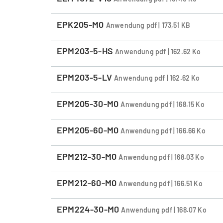
EPK205-M0
Anwendung pdf | 173,51 KB
EPM203-5-HS
Anwendung pdf | 162.62 Ko
EPM203-5-LV
Anwendung pdf | 162.62 Ko
EPM205-30-M0
Anwendung pdf | 168.15 Ko
EPM205-60-M0
Anwendung pdf | 166.66 Ko
EPM212-30-M0
Anwendung pdf | 168.03 Ko
EPM212-60-M0
Anwendung pdf | 166.51 Ko
EPM224-30-M0
Anwendung pdf | 168.07 Ko