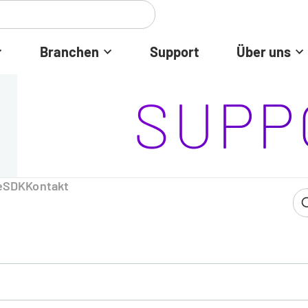
Branchen
Support
Über uns
SUPP
e
SDK
Kontakt