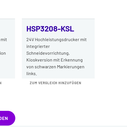
HSP3208-KSL
 mit
24V Hochleistungsdrucker mit
integrierter
ion
Schneidevorrichtung,
Kioskversion mit Erkennung
von schwarzen Markierungen
links.
N
ZUM VERGLEICH HINZUFÜGEN
DEN