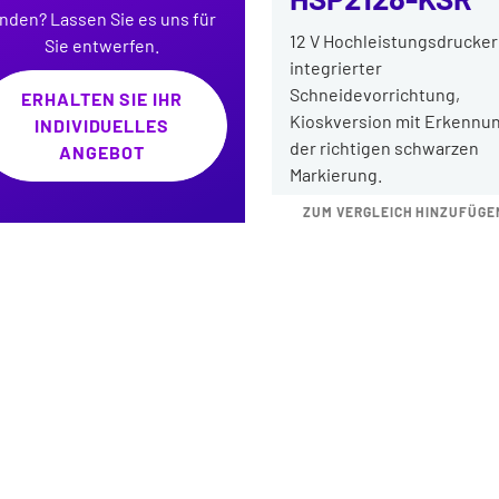
inden? Lassen Sie es uns für
12 V Hochleistungsdrucker
Sie entwerfen.
integrierter
Schneidevorrichtung,
ERHALTEN SIE IHR
Kioskversion mit Erkennu
INDIVIDUELLES
der richtigen schwarzen
ANGEBOT
Markierung.
ZUM VERGLEICH HINZUFÜGE