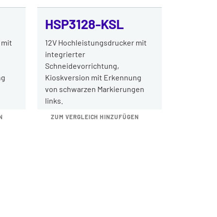
HSP3128-KSL
 mit
12V Hochleistungsdrucker mit
integrierter
Schneidevorrichtung,
ng
Kioskversion mit Erkennung
von schwarzen Markierungen
links.
N
ZUM VERGLEICH HINZUFÜGEN