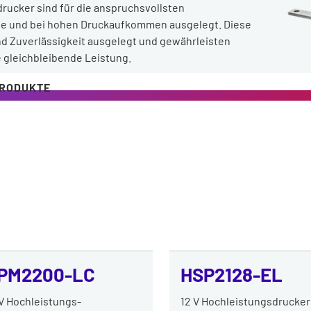
rucker sind für die anspruchsvollsten
trie und bei hohen Druckaufkommen ausgelegt. Diese
nd Zuverlässigkeit ausgelegt und gewährleisten
 gleichbleibende Leistung.
PRODUKTE
PM2200-LC
HSP2128-EL
V Hochleistungs-
12 V Hochleistungsdrucker