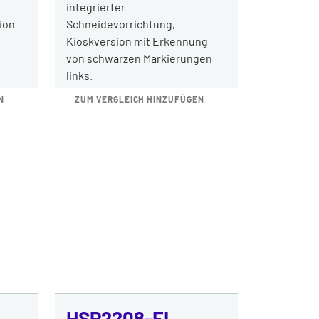
integrierter
ion
Schneidevorrichtung,
Kioskversion mit Erkennung
von schwarzen Markierungen
links.
N
ZUM VERGLEICH HINZUFÜGEN
HSP2208-EL