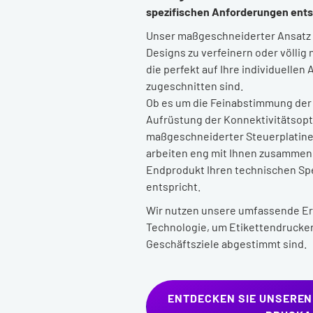
spezifischen Anforderungen ents
Unser maßgeschneiderter Ansatz 
Designs zu verfeinern oder völlig
die perfekt auf Ihre individuell
zugeschnitten sind.
Ob es um die Feinabstimmung der
Aufrüstung der Konnektivitätsopt
maßgeschneiderter Steuerplatine
arbeiten eng mit Ihnen zusammen,
Endprodukt Ihren technischen Sp
entspricht.
Wir nutzen unsere umfassende E
Technologie, um Etikettendrucker z
Geschäftsziele abgestimmt sind.
ENTDECKEN SIE UNSEREN