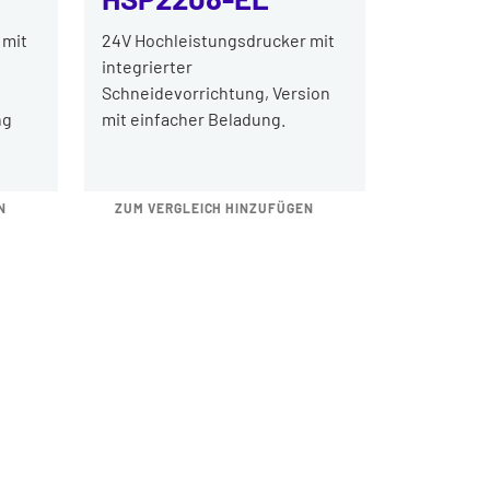
 mit
24V Hochleistungsdrucker mit
integrierter
Schneidevorrichtung, Version
ng
mit einfacher Beladung.
N
ZUM VERGLEICH HINZUFÜGEN