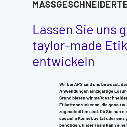
MASSGESCHNEIDERT
Lassen Sie uns 
taylor-made Eti
entwickeln
Wir bei APS sind uns bewusst, da
Anwendungen einzigartige Lösun
Grund bieten wir maßgeschneider
Etikettendrucker an, die genau a
zugeschnitten sind. Ob Sie nun ei
spezielle Konnektivität oder einz
benötigen, unser Team kann einen