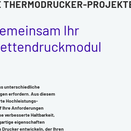
E THERMODRUCKER-PROJEKT
gemeinsam Ihr
kettendruckmodul
ss unterschiedliche
gen erfordern. Aus diesem
te Hochleistungs-
uf Ihre Anforderungen
ne verbesserte Haltbarkeit,
igartige eigenschaften
 Drucker entwickeln, der Ihren