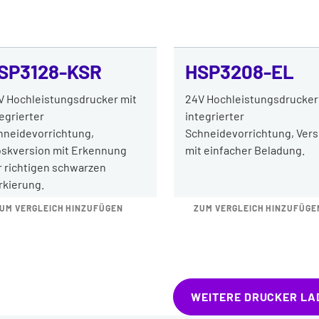
SP3128-KSR
HSP3208-EL
 V Hochleistungsdrucker mit
24V Hochleistungsdrucker
egrierter
integrierter
hneidevorrichtung,
Schneidevorrichtung, Vers
oskversion mit Erkennung
mit einfacher Beladung.
r richtigen schwarzen
rkierung.
UM VERGLEICH HINZUFÜGEN
ZUM VERGLEICH HINZUFÜGE
WEITERE DRUCKER LA