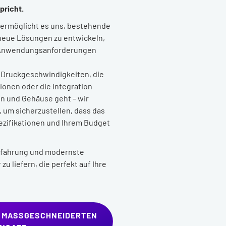
pricht.
ermöglicht es uns, bestehende
 neue Lösungen zu entwickeln,
en Anwendungsanforderungen
 Druckgeschwindigkeiten, die
ionen oder die Integration
n und Gehäuse geht – wir
 um sicherzustellen, dass das
ezifikationen und Ihrem Budget
rfahrung und modernste
u liefern, die perfekt auf Ihre
 MASSGESCHNEIDERTEN D