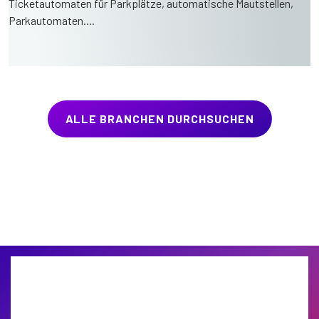
Ticketautomaten für Parkplätze, automatische Mautstellen,
Parkautomaten....
ALLE BRANCHEN DURCHSUCHEN