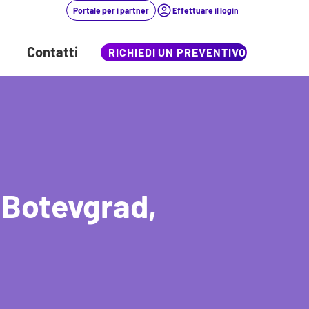
Portale per i partner
Effettuare il login
Contatti
RICHIEDI UN PREVENTIVO
 Botevgrad,