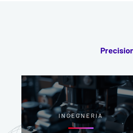
Precision
INGEGNERIA