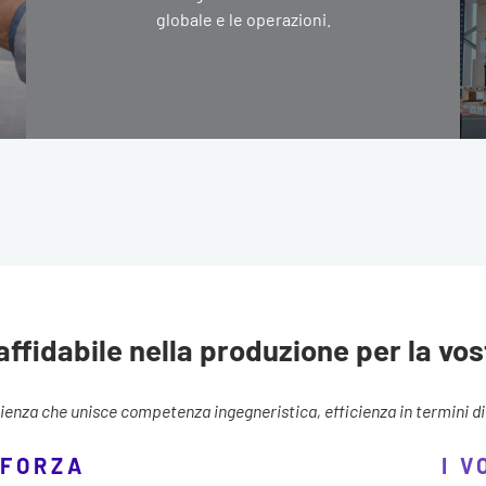
globale e le operazioni.
affidabile nella produzione per la vos
enza che unisce competenza ingegneristica, efficienza in termini di c
 FORZA
I 