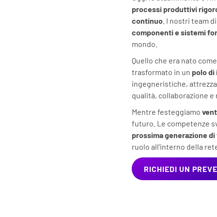
processi produttivi rigor
continuo
. I nostri team
componenti e sistemi fo
mondo.
Quello che era nato come
trasformato in un
polo di
ingegneristiche, attrezza
qualità, collaborazione e
Mentre festeggiamo
vent
futuro. Le competenze sv
prossima generazione di
ruolo all'interno della re
RICHIEDI UN PREV