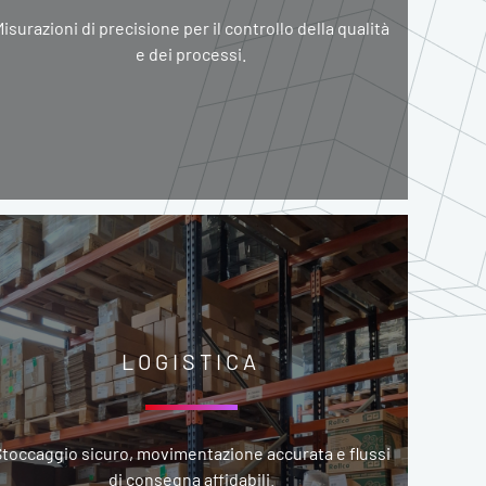
isurazioni di precisione per il controllo della qualità
e dei processi.
LOGISTICA
toccaggio sicuro, movimentazione accurata e flussi
di consegna affidabili.