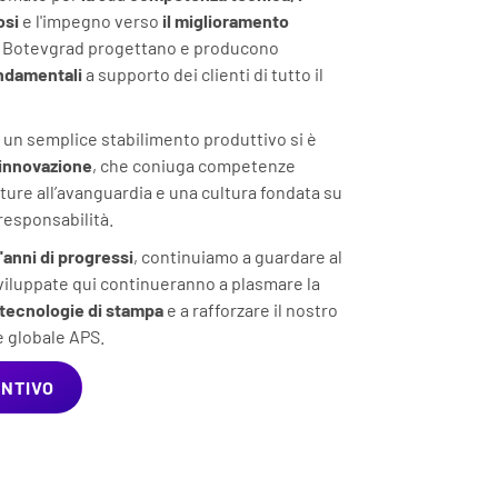
osi
e l'impegno verso
il miglioramento
 di Botevgrad progettano e producono
ndamentali
a supporto dei clienti di tutto il
 un semplice stabilimento produttivo si è
 innovazione
, che coniuga competenze
ture all’avanguardia e una cultura fondata su
 responsabilità.
'anni di progressi
, continuiamo a guardare al
iluppate qui continueranno a plasmare la
 tecnologie di stampa
e a rafforzare il nostro
te globale APS.
ENTIVO