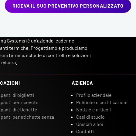
RICEVA IL SUO PREVENTIVO PERSONALIZZATO
ing Systems
) è un'azienda leader nel
anti termiche. Progettiamo e produciamo
mi termici, schede di controllo e soluzioni
 misura.
CAZIONI
AZIENDA
anti di biglietti
Profilo aziendale
panti per ricevute
Politiche e certificazioni
panti di etichette
Notizie e articoli
panti per etichette senza
Casi di studio
Unisciti a noi
Contatti