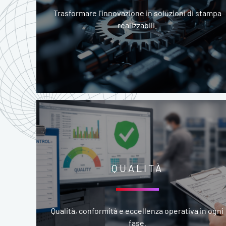
Trasformare l'innovazione in soluzioni di stampa
realizzabili.
QUALITÀ
Qualità, conformità e eccellenza operativa in ogni
fase.