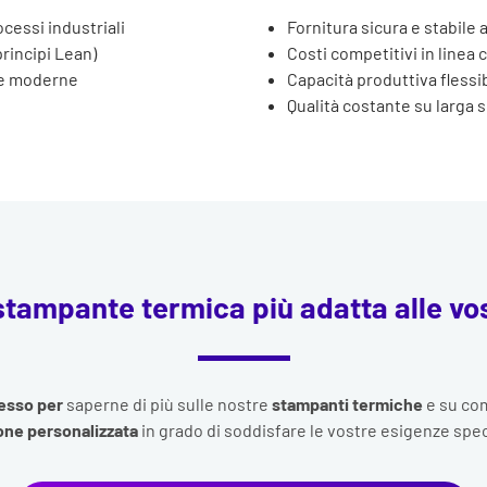
cessi industriali
Fornitura sicura e stabile
rincipi Lean)
Costi competitivi in linea 
re moderne
Capacità produttiva flessib
Qualità costante su larga s
 stampante termica più adatta alle vo
tesso per
saperne di più sulle nostre
stampanti termiche
e su co
one personalizzata
in grado di soddisfare le vostre esigenze spec