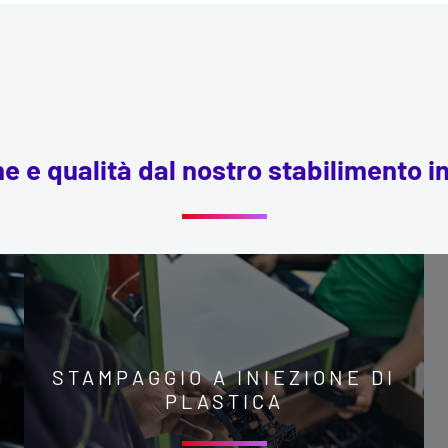
e e qualità dal nostro stabilimento i
STAMPAGGIO A INIEZIONE DI
PLASTICA