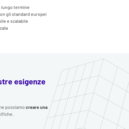
 a lungo termine
con gli standard europei
ile e scalabile
cala
stre esigenze
me possiamo
creare una
ifiche.