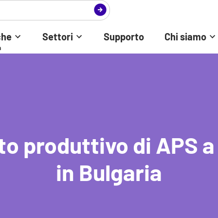
che
Settori
Supporto
Chi siamo
a
to produttivo di APS a
in Bulgaria