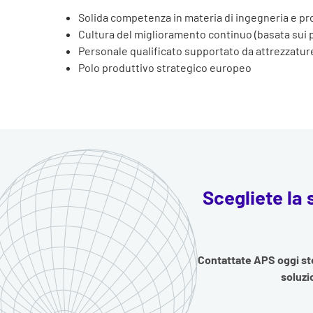
Solida competenza in materia di ingegneria e pro
Cultura del miglioramento continuo (basata sui p
Personale qualificato supportato da attrezzatu
Polo produttivo strategico europeo
Scegliete la
Contattate APS oggi s
soluzi