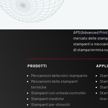
APS (
Advanced Print
mercato delle stamp
stampanti e meccanis
di stampa termica su
PRODOTTI
APPLI
Meccanismi della mini-stampante
Stamp
Meccanismi delle stampanti
Stam
termiche
Stam
Stampanti con scheda controller
Stam
Stampanti mediche
liner
Stampanti per chioschi