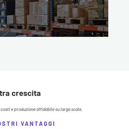
tra crescita
osti e produzione affidabile su larga scala.
VOSTRI VANTAGGI