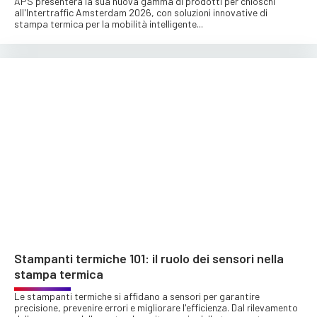
APS presenterà la sua nuova gamma di prodotti per chioschi
all'Intertraffic Amsterdam 2026, con soluzioni innovative di
stampa termica per la mobilità intelligente...
Stampanti termiche 101: il ruolo dei sensori nella
stampa termica
Le stampanti termiche si affidano a sensori per garantire
precisione, prevenire errori e migliorare l'efficienza. Dal rilevamento