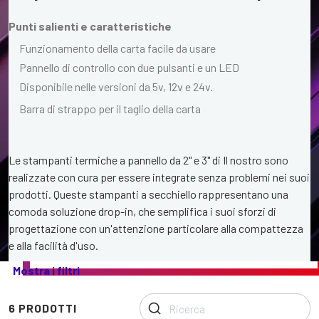
Punti salienti e caratteristiche
Funzionamento della carta facile da usare
Pannello di controllo con due pulsanti e un LED
Disponibile nelle versioni da 5v, 12v e 24v.
Barra di strappo per il taglio della carta
Le stampanti termiche a pannello da 2" e 3" di Il nostro sono
realizzate con cura per essere integrate senza problemi nei suoi
prodotti. Queste stampanti a secchiello rappresentano una
comoda soluzione drop-in, che semplifica i suoi sforzi di
progettazione con un'attenzione particolare alla compattezza
e alla facilità d'uso.
La
Mostra i filtri
nostra
gamma
di
6 PRODOTTI