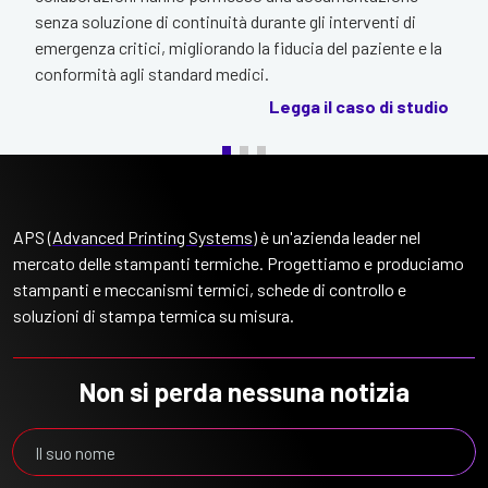
senza soluzione di continuità durante gli interventi di
emergenza critici, migliorando la fiducia del paziente e la
conformità agli standard medici.
Legga il caso di studio
APS (
Advanced Printing Systems
) è un'azienda leader nel
mercato delle stampanti termiche. Progettiamo e produciamo
stampanti e meccanismi termici, schede di controllo e
soluzioni di stampa termica su misura.
Non si perda nessuna notizia