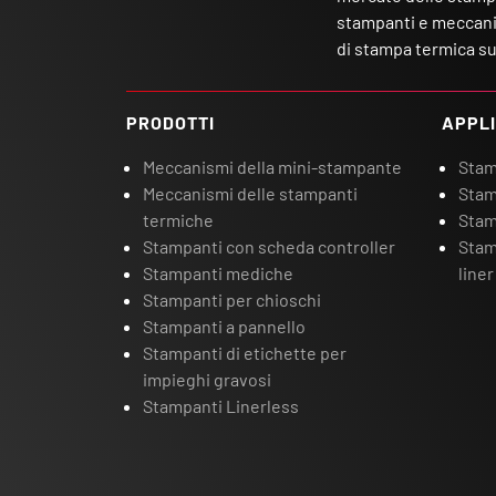
stampanti e meccanis
di stampa termica su
PRODOTTI
APPLI
Meccanismi della mini-stampante
Stamp
Meccanismi delle stampanti
Stam
termiche
Stam
Stampanti con scheda controller
Stam
Stampanti mediche
liner
Stampanti per chioschi
Stampanti a pannello
Stampanti di etichette per
impieghi gravosi
Stampanti Linerless