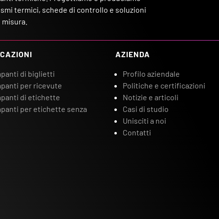
mi termici, schede di controllo e soluzioni
 misura.
CAZIONI
AZIENDA
anti di biglietti
Profilo aziendale
panti per ricevute
Politiche e certificazioni
panti di etichette
Notizie e articoli
panti per etichette senza
Casi di studio
Unisciti a noi
Contatti