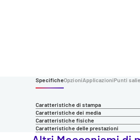
Specifiche
Opzioni
Applicazioni
Punti sali
Caratteristiche di stampa
Caratteristiche dei media
Caratteristiche fisiche
Caratteristiche delle prestazioni
Altri Meccanismi di