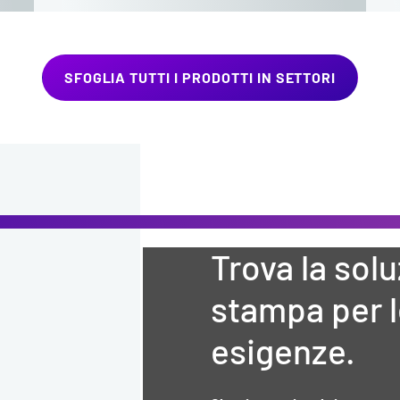
SFOGLIA TUTTI I PRODOTTI IN SETTORI
Trova la solu
stampa per l
esigenze.