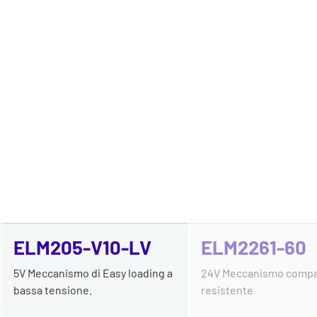
ELM205-V10-LV
ELM2261-60
5V Meccanismo di Easy loading a
24V Meccanismo compa
bassa tensione.
resistente