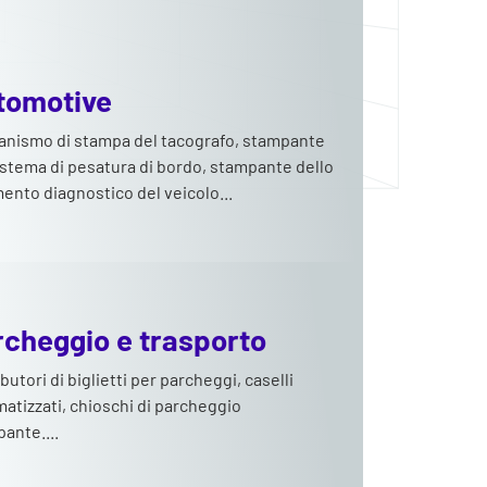
tomotive
nismo di stampa del tacografo, stampante
istema di pesatura di bordo, stampante dello
ento diagnostico del veicolo...
rcheggio e trasporto
ibutori di biglietti per parcheggi, caselli
atizzati, chioschi di parcheggio
ante....