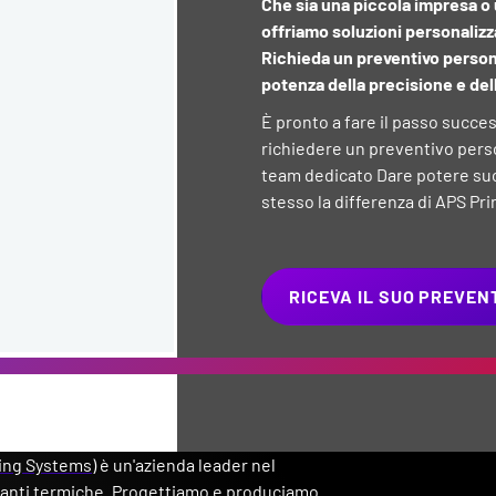
Che sia una piccola impresa o 
offriamo soluzioni personaliz
Richieda un preventivo persona
potenza della precisione e del
È pronto a fare il passo succes
richiedere un preventivo person
team dedicato Dare potere suoi
stesso la differenza di APS Pri
RICEVA IL SUO PREVE
ing Systems
) è un'azienda leader nel
anti termiche. Progettiamo e produciamo