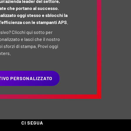
un'azienda leader del settore,
zate che portano al successo.
lizzato oggi stesso e sblocchi la
l'efficienza con le stampanti APS
.
sivo? Clicchi qui sotto per
alizzato e lasci che il nostro
 sforzi di stampa. Provi oggi
nters.
NTIVO PERSONALIZZATO
CI SEGUA