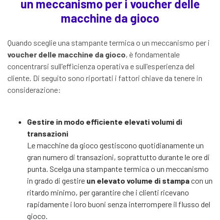
un meccanismo per i voucher delle
macchine da gioco
Quando sceglie una stampante termica o un meccanismo per i
voucher delle macchine da gioco
, è fondamentale
concentrarsi sull'efficienza operativa e sull'esperienza del
cliente. Di seguito sono riportati i fattori chiave da tenere in
considerazione:
Gestire in modo efficiente elevati volumi di
transazioni
Le macchine da gioco gestiscono quotidianamente un
gran numero di transazioni, soprattutto durante le ore di
punta. Scelga una stampante termica o un meccanismo
in grado di gestire
un elevato volume di stampa
con un
ritardo minimo, per garantire che i clienti ricevano
rapidamente i loro buoni senza interrompere il flusso del
gioco.