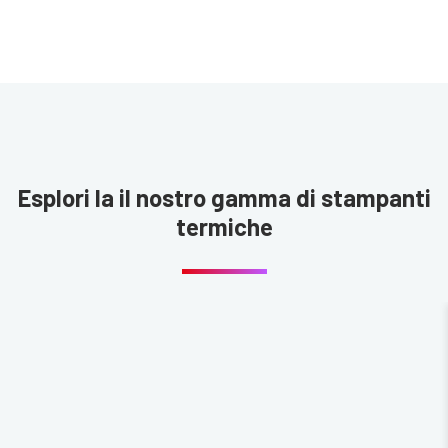
Esplori la il nostro gamma di stampanti
termiche