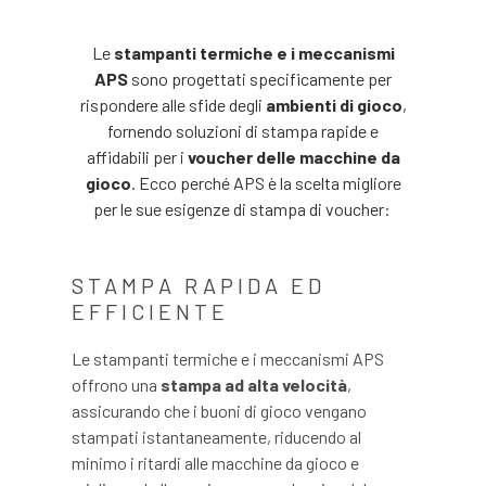
Le
stampanti termiche e i meccanismi
APS
sono progettati specificamente per
rispondere alle sfide degli
ambienti di gioco
,
fornendo soluzioni di stampa rapide e
affidabili per i
voucher delle macchine da
gioco
. Ecco perché APS è la scelta migliore
per le sue esigenze di stampa di voucher:
STAMPA RAPIDA ED
EFFICIENTE
Le stampanti termiche e i meccanismi APS
offrono una
stampa ad alta velocità
,
assicurando che i buoni di gioco vengano
stampati istantaneamente, riducendo al
minimo i ritardi alle macchine da gioco e