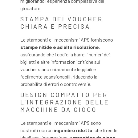
migliorando l'esperienza complessiva del
giocatore.
STAMPA DEI VOUCHER
CHIARA E PRECISA
Le stampanti e i meccanismi APS forniscono
stampe nitide e ad alta risoluzione
,
assicurando che i codici a barre, i numeri dei
biglietti e altre informazioni critiche sui
voucher siano chiaramente leggibili e
facilmente scansionabili, riducendo la
probabilità di errori o controversie.
DESIGN COMPATTO PER
L'INTEGRAZIONE DELLE
MACCHINE DA GIOCO
Le stampanti e i meccanismi APS sono
costruiti con un
ingombro ridotto
, che li rende
ideali per l'integrazione in
macchine da gioco