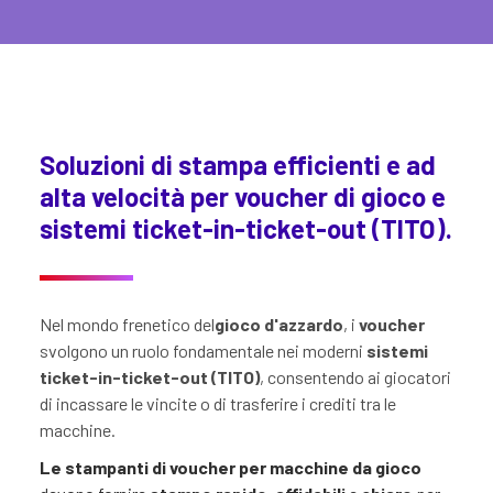
Soluzioni di stampa efficienti e ad
alta velocità per voucher di gioco e
sistemi ticket-in-ticket-out (TITO).
Nel mondo frenetico del
gioco d'azzardo
, i
voucher
svolgono un ruolo fondamentale nei moderni
sistemi
ticket-in-ticket-out (TITO)
, consentendo ai giocatori
di incassare le vincite o di trasferire i crediti tra le
macchine.
Le stampanti di voucher per macchine da gioco