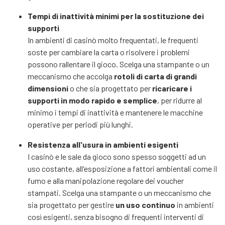
Tempi di inattività minimi per la sostituzione dei
supporti
In ambienti di casinò molto frequentati, le frequenti
soste per cambiare la carta o risolvere i problemi
possono rallentare il gioco. Scelga una stampante o un
meccanismo che accolga
rotoli di carta di grandi
dimensioni
o che sia progettato per
ricaricare i
supporti in modo rapido e semplice
, per ridurre al
minimo i tempi di inattività e mantenere le macchine
operative per periodi più lunghi.
Resistenza all'usura in ambienti esigenti
I casinò e le sale da gioco sono spesso soggetti ad un
uso costante, all'esposizione a fattori ambientali come il
fumo e alla manipolazione regolare dei voucher
stampati. Scelga una stampante o un meccanismo che
sia progettato per gestire
un uso continuo
in ambienti
così esigenti, senza bisogno di frequenti interventi di