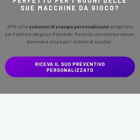
PERFETTO PER I BUONI DELLE
SUE MACCHINE DA GIOCO?
APS offre
soluzioni di stampa personalizzate
progettate
per il settore del gioco d'azzardo, fornendo una stampa veloce,
durevole e sicura per i sistemi di voucher.
RICEVA IL SUO PREVENTIVO
PERSONALIZZATO