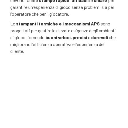
devono fornire
stampe
rapide, affidabili
e
chiare
per
garantire un'esperienza di gioco senza problemi sia per
l'operatore che per il giocatore.
Le
stampanti termiche e i meccanismi APS
sono
progettati per gestire le elevate esigenze degli ambienti
di gioco, fornendo
buoni
veloci, precisi
e
durevoli
che
migliorano l'efficienza operativa e l'esperienza del
cliente.