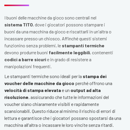
I buoni delle macchine da gioco sono centrali nel
sistema TITO
, dove i giocatori possono stampare i
buoni da una macchina da gioco e riscattarli in un'altra o
incassare presso un chiosco. Affinché questi sistemi
funzionino senza problemi, le
stampanti termiche
devono produrre buoni
facilmente leggibili
, contenenti
codici a barre sicuri
e in grado di resistere a
manipolazioni frequenti.
Le stampanti termiche sono ideali per la
stampa dei
voucher delle macchine da gioco
perché offrono una
velocità di stampa elevata
e un
output ad alta
risoluzione
, assicurando che tutte le informazioni del
voucher siano chiaramente visibili e rapidamente
scansionabili. Questo riduce al minimo il rischio di errori di
lettura e garantisce che i giocatori possano spostarsi da una
macchina all'altra o incassare le loro vincite senza ritardi.