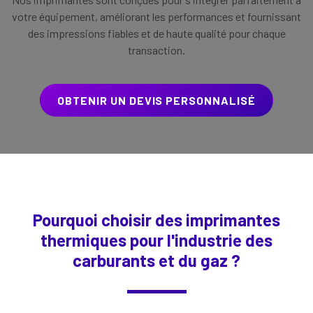
votre équipement, améliorant les performances et fournissant
des impressions fiables et de haute qualité pour chaque
transaction.
OBTENIR UN DEVIS PERSONNALISÉ
Pourquoi choisir des imprimantes
thermiques pour l'industrie des
carburants et du gaz ?