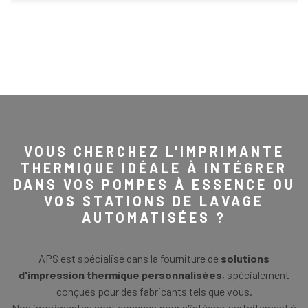
VOUS CHERCHEZ L'IMPRIMANTE
THERMIQUE IDÉALE À INTÉGRER
DANS VOS POMPES À ESSENCE OU
VOS STATIONS DE LAVAGE
AUTOMATISÉES ?
APS est spécialisé dans la fourniture de
solutions
d'impression thermique personnalisées
, spécialement
conçues pour des fabricants tels que vous.
Nos imprimantes sont conçues pour s'intégrer parfaitement à