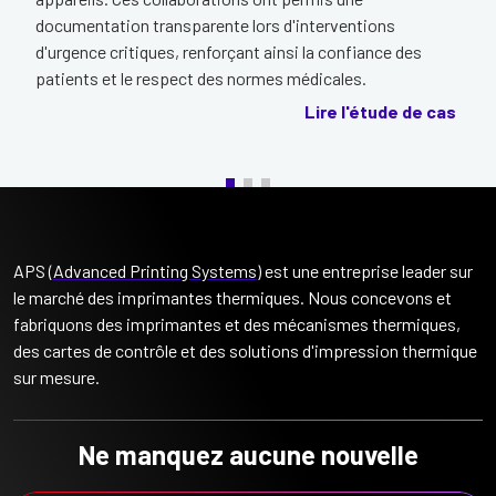
documentation transparente lors d'interventions
d'urgence critiques, renforçant ainsi la confiance des
patients et le respect des normes médicales.
Lire l'étude de cas
APS (
Advanced Printing Systems
) est une entreprise leader sur
le marché des imprimantes thermiques. Nous concevons et
fabriquons des imprimantes et des mécanismes thermiques,
des cartes de contrôle et des solutions d'impression thermique
sur mesure.
Ne manquez aucune nouvelle