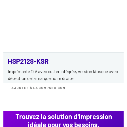
HSP2128-KSR
Imprimante 12V avec cutter intégrée, version kiosque avec
détection de la marque noire droite.
AJOUTER À LA COMPARAISON
Trouvez la solution d'impression
idéale pour vos besoins.