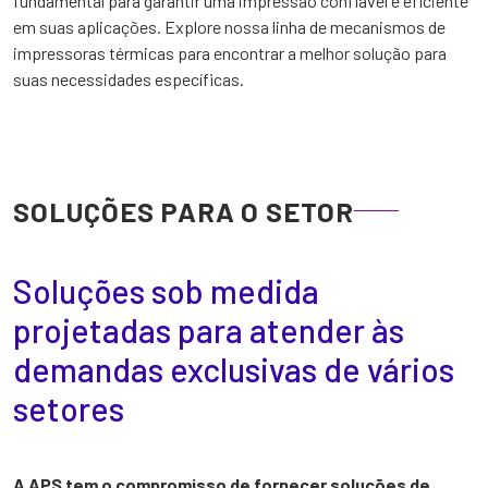
fundamental para garantir uma impressão confiável e eficiente
em suas aplicações. Explore nossa linha de mecanismos de
impressoras térmicas para encontrar a melhor solução para
suas necessidades específicas.
SOLUÇÕES PARA O SETOR
Soluções sob medida
projetadas para atender às
demandas exclusivas de vários
setores
A APS tem o compromisso de fornecer soluções de