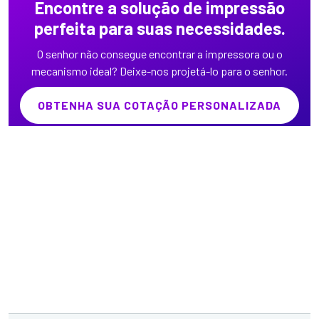
Encontre a solução de impressão
perfeita para suas necessidades.
O senhor não consegue encontrar a impressora ou o
mecanismo ideal? Deixe-nos projetá-lo para o senhor.
OBTENHA SUA COTAÇÃO PERSONALIZADA