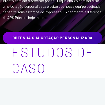
Pronto para dar o próximo passo? Clique abaixo para solicitar
uma cotação personalizada e deixe que nossa equipe dedicada
capacite seus esforços de impressão. Experimente a diferença
da APS Printers hoje mesmo.
OBTENHA SUA COTAÇÃO PERSONALIZADA
ESTUDOS DE
CASO