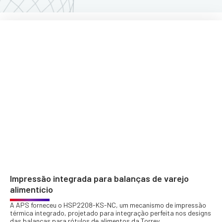
Impressão integrada para balanças de varejo
alimentício
A APS forneceu o HSP2208-KS-NC, um mecanismo de impressão
térmica integrado, projetado para integração perfeita nos designs
das balanças para rótulos de alimentos da Torrey.