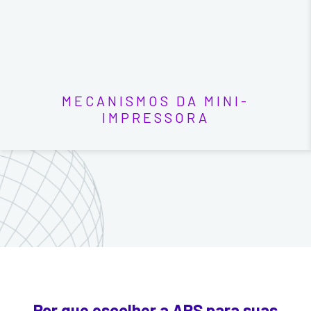
MECANISMOS DA MINI-
IMPRESSORA
Por que escolher a APS para suas