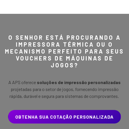
O SENHOR ESTÁ PROCURANDO A
IMPRESSORA TÉRMICA OU O
MECANISMO PERFEITO PARA SEUS
VOUCHERS DE MÁQUINAS DE
JOGOS?
A APS oferece
soluções de impressão personalizadas
projetadas para o setor de jogos, fornecendo impressão
rápida, durável e segura para sistemas de comprovantes.
OBTENHA SUA COTAÇÃO PERSONALIZADA