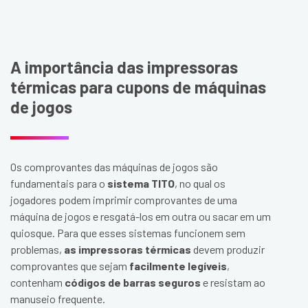
A importância das impressoras
térmicas para cupons de máquinas
de jogos
Os comprovantes das máquinas de jogos são
fundamentais para o
sistema TITO
, no qual os
jogadores podem imprimir comprovantes de uma
máquina de jogos e resgatá-los em outra ou sacar em um
quiosque. Para que esses sistemas funcionem sem
problemas,
as impressoras térmicas
devem produzir
comprovantes que sejam
facilmente legíveis
,
contenham
códigos de barras seguros
e resistam ao
manuseio frequente.