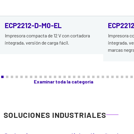
ECP2212-D-M0-EL
ECP221
Impresora compacta de 12 V con cortadora
Impresora co
integrada, versión de carga fácil.
integrada, v
marcas negra
Examinar toda la categoría
SOLUCIONES INDUSTRIALES