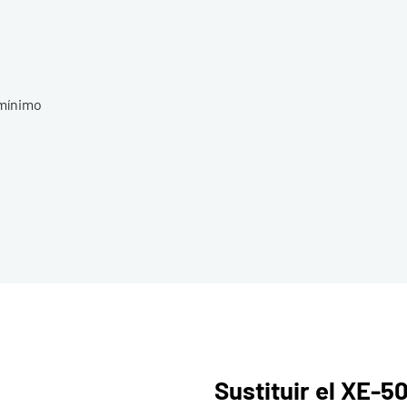
 mínimo
Sustituir el XE-5