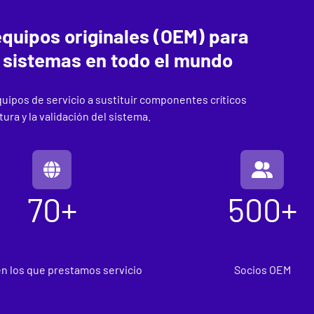
equipos originales (OEM) para
s sistemas en todo el mundo
quipos de servicio a sustituir componentes críticos
ura y la validación del sistema.
70+
500+
en los que prestamos servicio
Socios OEM