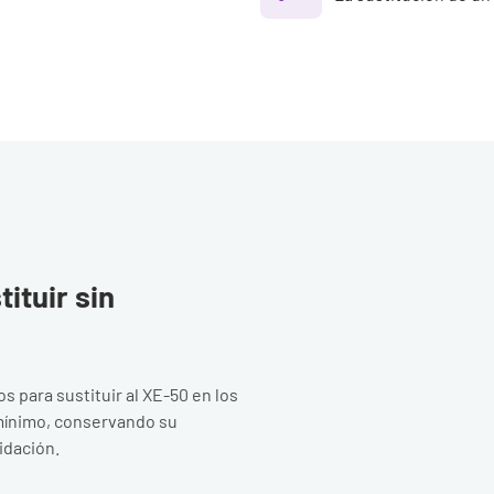
ituir sin
 para sustituir al XE-50 en los
mínimo, conservando su
lidación.