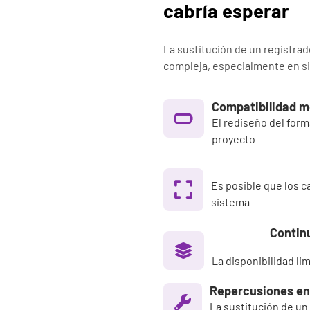
cabría esperar
La sustitución de un registrad
compleja, especialmente en si
Compatibilidad m
El rediseño del form
proyecto
Es posible que los 
sistema
Contin
La disponibilidad li
Repercusiones en 
La sustitución de un