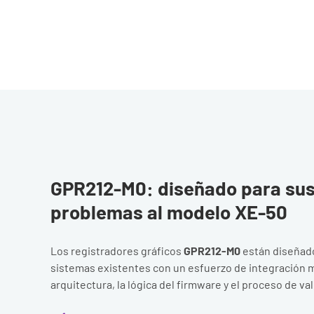
GPR212-M0: diseñado para sust
problemas al modelo XE-50
Los registradores gráficos
GPR212-M0
están diseñados
sistemas existentes con un esfuerzo de integración 
arquitectura, la lógica del firmware y el proceso de va