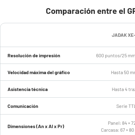
Comparación entre
el
G
JADAK XE
Resolución de impresión
600 puntos/25 mm
Velocidad máxima del gráfico
Hasta 50 m
Asistencia técnica
Hasta 4 tra
Comunicación
Serie TT
Panel: 84 × 
Dimensiones (An x Al x Pr)
Carcasa: 67 × 80