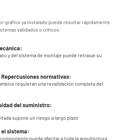
or gráfico ya instalado puede resultar rápidamente
stemas validados o críticos.
ecánica:
ato y del sistema de montaje puede retrasar su
Repercusiones normativas:
cambios requieran una revalidación completa del
uidad del suministro:
mitada supone un riesgo a largo plazo
el sistema:
 componente puede afectar a toda la arquitectura