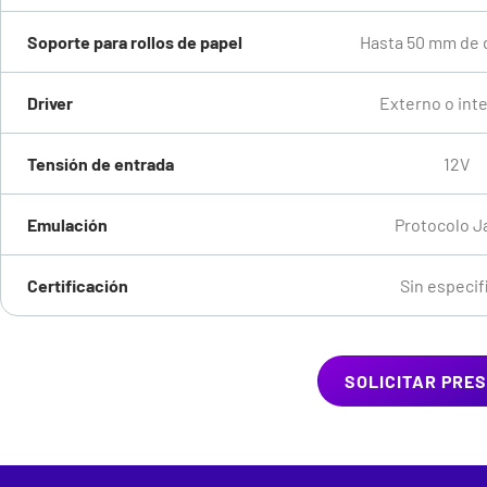
Soporte para rollos de papel
Hasta 50 mm de 
Driver
Externo o int
Tensión de entrada
12V
Emulación
Protocolo J
Certificación
Sin especif
SOLICITAR PRE